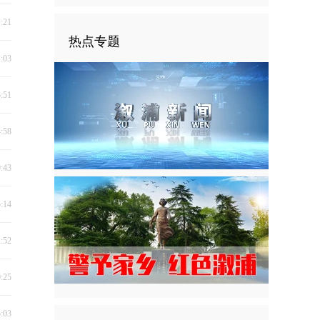
1:21
热点专题
1:03
5:51
4:58
9:43
5:14
2:52
0:25
5:03