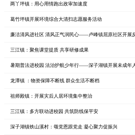
两丫坪镇：用心用情跑出政审加速度
葛竹坪镇开展环境综合大清扫志愿服务活动
廉洁清风进社区 清风正气润民心——卢峰镇屈原社区开展
三江镇：聚焦课堂提质 共享研修成果
暑期普法进校园 法治护航少年行——深子湖镇开展未成年
龙潭镇 ：物资保障不断线 群众生活不断档
祖师殿镇：开展灾后人居环境集中整治
三江镇：多方联动进校园 共筑防线保平安
深子湖镇铁山溪村：颂党恩跟党走 凝心聚力促振兴