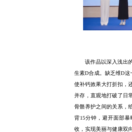
该作品以深入浅出
生素D合成。缺乏维D这
使补钙效果大打折扣，
并存，直观地打破了日
骨骼养护之间的关系，
背15分钟，避开面部
收，实现美丽与健康双