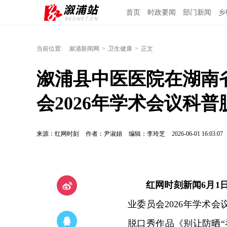
首页
时政要闻
部门新闻
乡
当前位置:
溆浦新闻网
>
卫生健康
>
正文
溆浦县中医医院在湖南
会2026年学术会议科
来源：红网时刻
作者：尹淑娟
编辑：李玲芝
2026-06-01 16:03:07
红网时刻新闻6月1
业委员会2026年学术
脱口秀作品《别让防晒