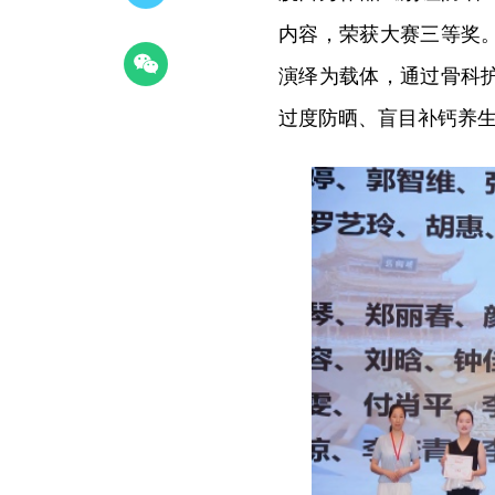
内容，荣获大赛三等奖
演绎为载体，通过骨科
过度防晒、盲目补钙养