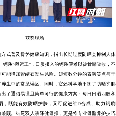
获奖现场
的方式普及骨骼健康知识，指出长期过度防晒会抑制人体
一钙质“搬运工”，口服摄入的钙质便难以被骨骼吸收，不
还可能增加肾结石发生风险。短短数分钟的表演笑点与干
常养生中的常见误区。同时，它还科学地平衡了防晒护肤
给出了通俗易懂且简单可行的健康方案：每日日晒四肢和
暴晒，既能有效防晒护肤，又可促进维D合成、助力钙质
向兼顾。结尾双人演绎健骨操，更是将专业骨骼养护技巧