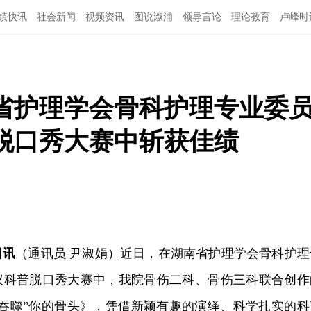
镇快讯
社会新闻
视频资讯
图说溆浦
领导言论
理论教育
卢峰时
省护理学会骨科护理专业委
普脱口秀大赛中斩获佳绩
日讯
（通讯员 尹淑娟）近日，在湖南省护理学会骨科护理
会议科普脱口秀大赛中，我院骨伤二科、骨伤三科联合创作
“吞噬”你的骨头》，凭借新颖有趣的演绎、科学扎实的科