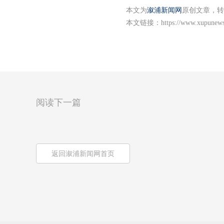
本文为
溆浦新闻网
原创文章，转
本文链接：
https://www.xupunews
阅读下一篇
返回溆浦新闻网首页