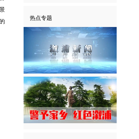
景
热点专题
的