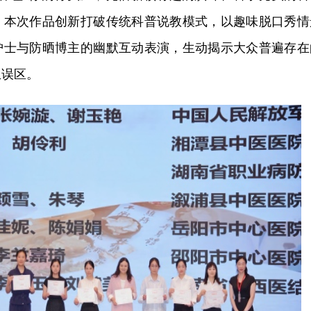
。本次作品创新打破传统科普说教模式，以趣味脱口秀情
护士与防晒博主的幽默互动表演，生动揭示大众普遍存在
生误区。