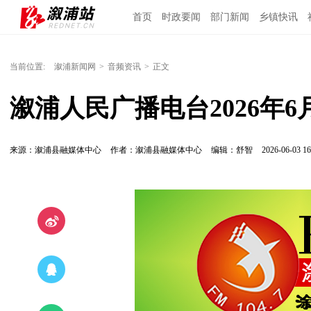
首页
时政要闻
部门新闻
乡镇快讯
当前位置:
溆浦新闻网
>
音频资讯
>
正文
溆浦人民广播电台2026年
来源：溆浦县融媒体中心
作者：溆浦县融媒体中心
编辑：舒智
2026-06-03 16