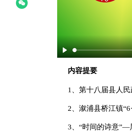
Play
内容提要
1、
第十八届县人民政
2、溆浦县桥江镇“6
3、“时间的诗意”