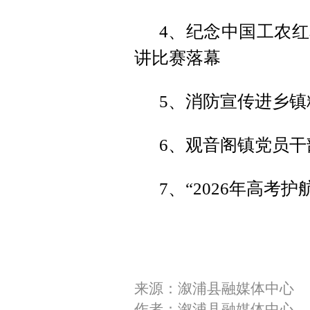
4、纪念中国工农红
讲比赛落幕
5、消防宣传进乡镇
6、观音阁镇党员
7、“2026年高考
来源：溆浦县融媒体中心
作者：溆浦县融媒体中心