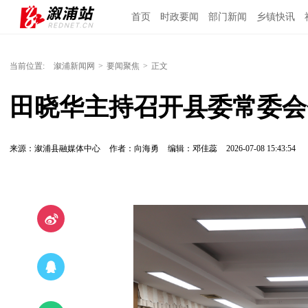
首页
时政要闻
部门新闻
乡镇快讯
当前位置:
溆浦新闻网
>
要闻聚焦
>
正文
田晓华主持召开县委常委会
来源：溆浦县融媒体中心
作者：向海勇
编辑：邓佳蕊
2026-07-08 15:43:54