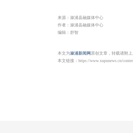
来源：溆浦县融媒体中心
作者：溆浦县融媒体中心
编辑：舒智
本文为
溆浦新闻网
原创文章，转载请附上
本文链接：
https://www.xupunews.cn/conte