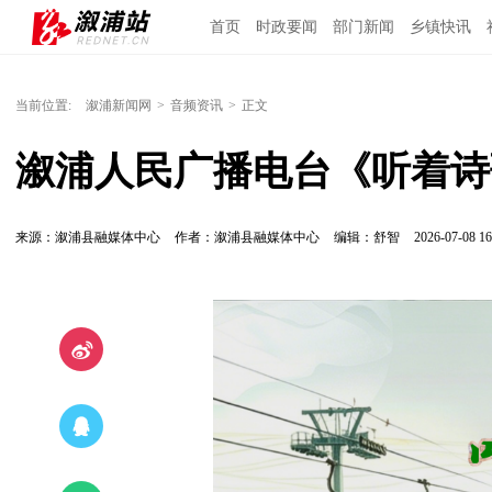
首页
时政要闻
部门新闻
乡镇快讯
当前位置:
溆浦新闻网
>
音频资讯
>
正文
溆浦人民广播电台《听着诗
来源：溆浦县融媒体中心
作者：溆浦县融媒体中心
编辑：舒智
2026-07-08 16