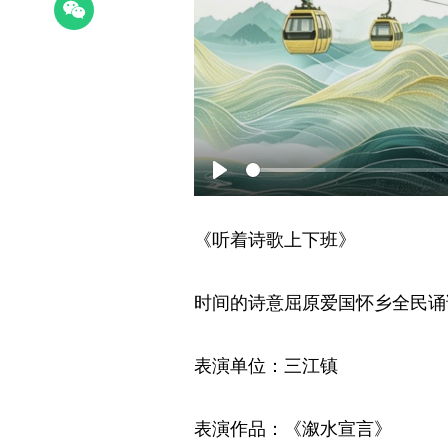
Play
《听着诗歌上下班》
时间的诗意屈原爱国怀乡全民诵
表演单位：三江镇
表演作品：《溆水宣言》