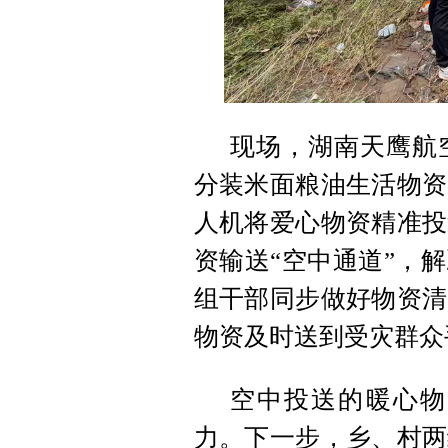
现场，湖南天鹰航
分装米面粮油生活物资
人机将爱心物资精准投
资输送“空中通道”，
组干部同步做好物资清
物资及时送到受灾群众
空中投送的暖心物
力。下一步，乡、村两