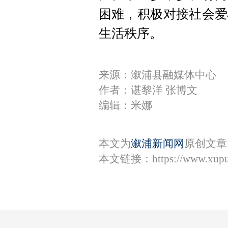
困难，积极对接社会爱
生活秩序。
来源：溆浦县融媒体中心
作者：谌黎洋 张博文
编辑：米娜
本文为
溆浦新闻网
原创文章
本文链接：
https://www.xup