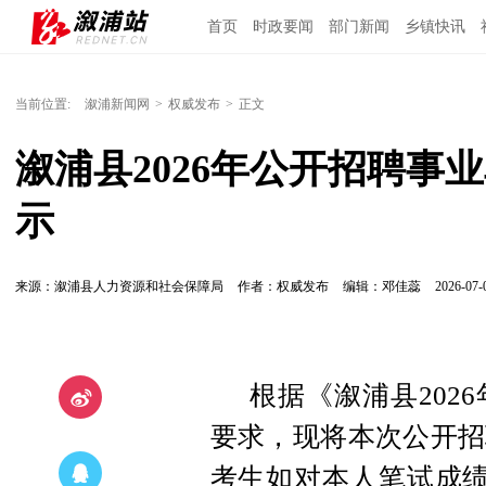
首页
时政要闻
部门新闻
乡镇快讯
当前位置:
溆浦新闻网
>
权威发布
>
正文
溆浦县2026年公开招聘事
示
来源：溆浦县人力资源和社会保障局
作者：权威发布
编辑：邓佳蕊
2026-07-
根据《溆浦县202
要求，现将本次公开招
考生如对本人笔试成绩