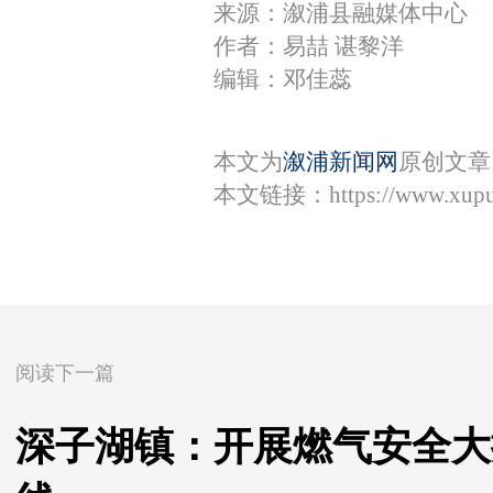
来源：溆浦县融媒体中心
作者：易喆 谌黎洋
编辑：邓佳蕊
本文为
溆浦新闻网
原创文章
本文链接：
https://www.xup
阅读下一篇
深子湖镇：开展燃气安全大