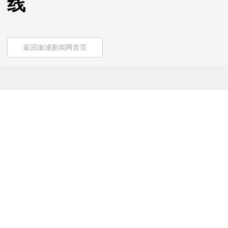
线
返回溆浦新闻网首页