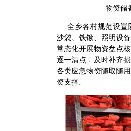
物资储
全乡各村规范设置
沙袋、铁锹、照明设备
常态化开展物资盘点核
逐一清点，及时补齐损
各类应急物资随取随用
资支撑。