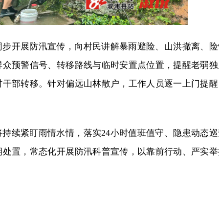
同步开展防汛宣传，向村民讲解暴雨避险、山洪撤离、险
群众预警信号、转移路线与临时安置点位置，提醒老弱独
村干部转移。针对偏远山林散户，工作人员逐一上门提醒
将持续紧盯雨情水情，落实24小时值班值守、隐患动态巡
期处置，常态化开展防汛科普宣传，以靠前行动、严实举