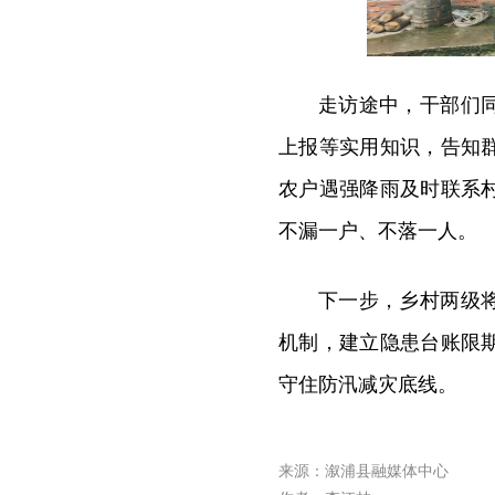
走访途中，干部们
上报等实用知识，告知
农户遇强降雨及时联系
不漏一户、不落一人。
下一步，乡村两级
机制，建立隐患台账限
守住防汛减灾底线。
来源：溆浦县融媒体中心