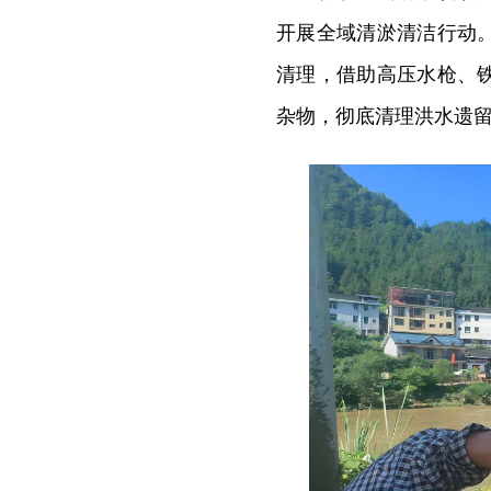
开展全域清淤清洁行动
清理，借助高压水枪、
杂物，彻底清理洪水遗