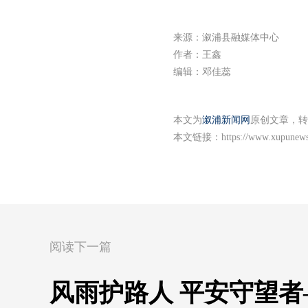
来源：溆浦县融媒体中心
作者：王鑫
编辑：邓佳蕊
本文为
溆浦新闻网
原创文章，转
本文链接：
https://www.xupunews
阅读下一篇
风雨护路人 平安守望