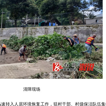
清障现场
迅速转入人居环境恢复工作，驻村干部、村级保洁队伍集