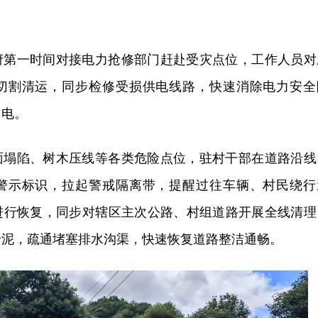
府第一时间对接电力抢修部门赶赴受灾点位，工作人员对
切割清运，同步检修受损供电线路，快速消除电力安全
用电。
面塌陷、树木压线等各类危险点位，驻村干部在道路沿线
警示标识，拉起警戒隔离带，提醒过往车辆、村民绕行
进行恢复，同步对辖区主次公路、村组道路开展全线清理
淤泥，疏通堵塞排水沟渠，快速恢复道路整洁通畅。