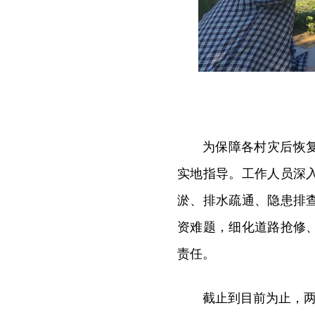
为保障各村灾后恢
实地指导。工作人员深
淤、排水疏通、隐患排
资难题，细化道路抢修
责任。
截止到目前为止，