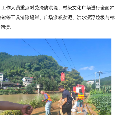
。工作人员重点对受淹防洪堤、村级文化广场进行全面冲
铁锹等工具清除堤岸、广场淤积淤泥、洪水漂浮垃圾与枯
留污渍。