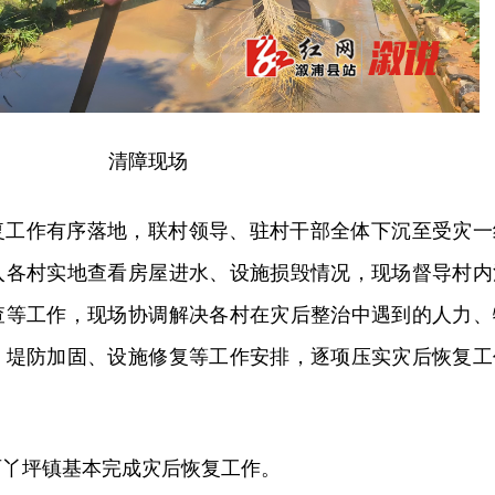
清障现场
复工作有序落地，联村领导、驻村干部全体下沉至受灾一
入各村实地查看房屋进水、设施损毁情况，现场督导村内
查等工作，现场协调解决各村在灾后整治中遇到的人力、
、堤防加固、设施修复等工作安排，逐项压实灾后恢复工
两丫坪镇基本完成灾后恢复工作。