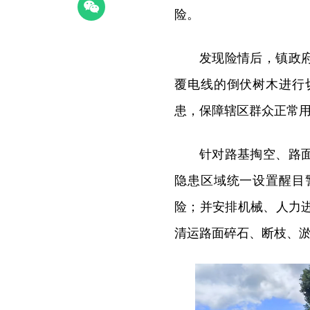
险。
发现险情后，镇政
覆电线的倒伏树木进行
患，保障辖区群众正常
针对路基掏空、路
隐患区域统一设置醒目
险；并安排机械、人力
清运路面碎石、断枝、