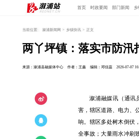
首页
时政要闻
部门新闻
乡
当前位置:
溆浦新闻网
>
乡镇快讯
>
正文
两丫坪镇：落实市防汛
来源：溆浦县融媒体中心
作者：王鑫
编辑：邓佳蕊
2026-07-07 16
溆浦融媒讯（通讯
害，辖区道路、电力、
响。辖区多处树木倒伏
全事故；大量雨水冲刷