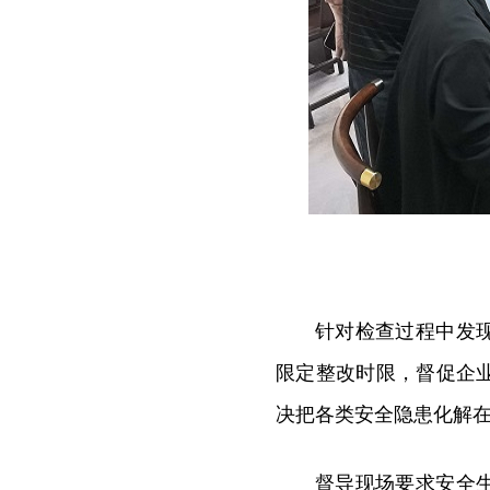
针对检查过程中发
限定整改时限，督促企
决把各类安全隐患化解
督导现场要求安全