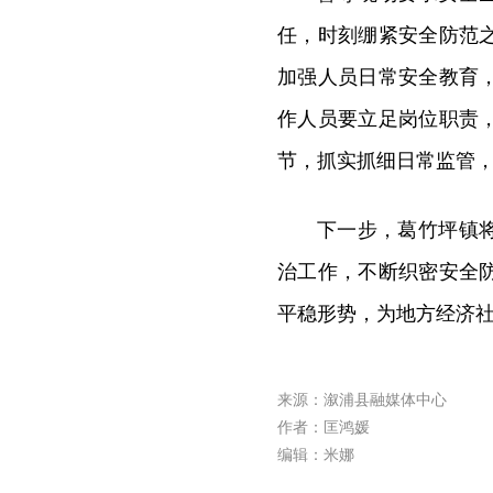
任，时刻绷紧安全防范
加强人员日常安全教育
作人员要立足岗位职责
节，抓实抓细日常监管
下一步，葛竹坪镇
治工作，不断织密安全
平稳形势，为地方经济
来源：溆浦县融媒体中心
作者：匡鸿媛
编辑：米娜