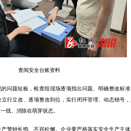
查阅安全台账资料
现的问题短板，检查组现场逐项指出问题、明确整改标准
业立行立改、逐项整改到位，实行闭环管理、动态销号，
在一线、消除在萌芽状态。
生产警钟长鸣、不容松懈。企业要严格落实安全生产主体