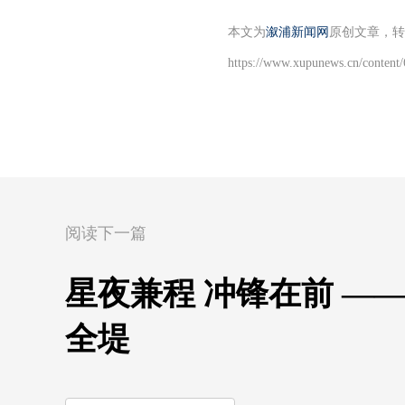
本文为
溆浦新闻网
原创文章，转
https://www.xupunews.cn/content
阅读下一篇
星夜兼程 冲锋在前 —
全堤