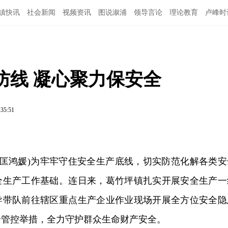
镇快讯
社会新闻
视频资讯
图说溆浦
领导言论
理论教育
卢峰时
防线 凝心聚力保安全
:35:51
 匡鸿媛)为牢牢守住安全生产底线，切实防范化解各类安
全生产工作基础
。
连日来，葛竹坪镇扎实开展安全生产一
导带队前往辖区重点生产企业作业现场开展全方位安全隐
全管控举措，全力守护群众生命财产安全。