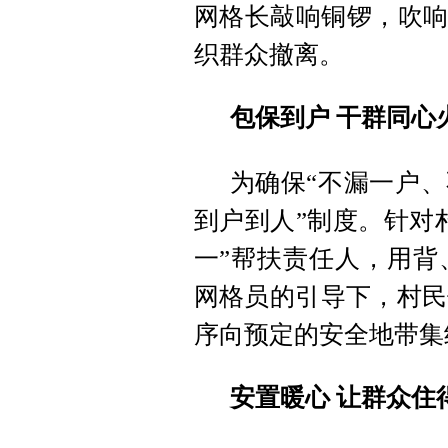
网格长敲响铜锣，吹响
织群众撤离。
包保到户 干群同心
为确保“不漏一户、
到户到人”制度。针对
一”帮扶责任人，用背
网格员的引导下，村民
序向预定的安全地带集
安置暖心 让群众住