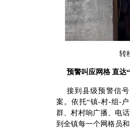
转
预警叫应网格 直达
接到县级预警信号
案。依托“镇-村-组
群、村村响广播、电话
到全镇每一个网格员和